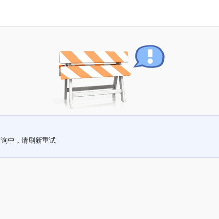
查询中，请刷新重试